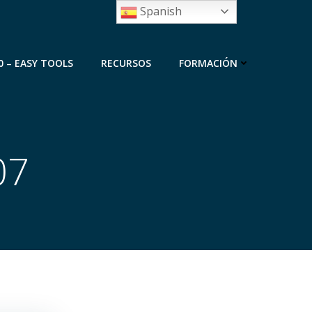
Spanish
0 – EASY TOOLS
RECURSOS
FORMACIÓN
07