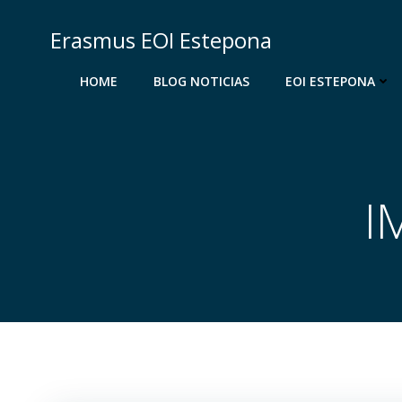
Saltar
al
Erasmus EOI Estepona
contenido
HOME
BLOG NOTICIAS
EOI ESTEPONA
I