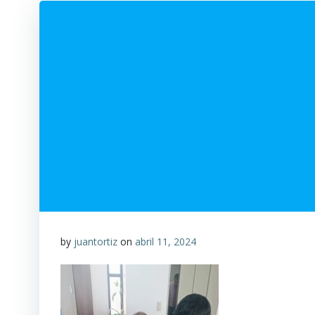
by
juantortiz
on
abril 11, 2024