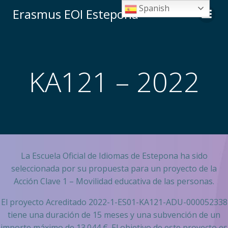
Saltar
Spanish
Erasmus EOI Estepona
al
contenido
KA121 – 2022
La Escuela Oficial de Idiomas de Estepona ha sido
seleccionada por su propuesta para un proyecto de la
Acción Clave 1 – Movilidad educativa de las personas.
El proyecto Acreditado 2022-1-ES01-KA121-ADU-000052338
tiene una duración de 15 meses y una subvención de un
importe máximo de 13.044 €. El objetivo de este proyecto es