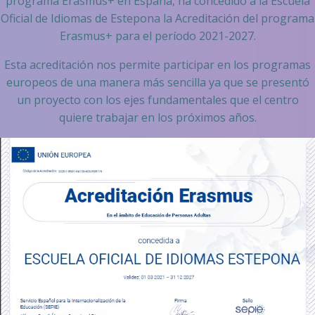
programa Erasmus+ en España, ha concedido a la Escuela
Oficial de Idiomas de Estepona la Acreditación del programa
Erasmus+ para el período 2021-2027.
Esta acreditación nos permite participar en los programas
europeos de una manera más sencilla ya que se presentó
un proyecto con los ejes fundamentales que el centro
quiere trabajar en los próximos años.