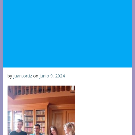
by
juantortiz
on
junio 9, 2024