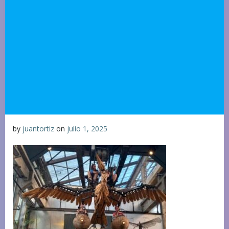
by
juantortiz
on
julio 1, 2025