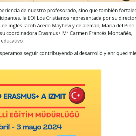
xperiencia de nuestro profesorado, sino que también fortale
ticipantes, la EOI Los Cristianos representada por su directo
es de inglés Jacob Acedo Mayhew y de alemán, María del Pino
on su coordinadora Erasmus+ Mª Carmen Francés Montañés,
 educativo.
speramos seguir contribuyendo al desarrollo y enriquecimi