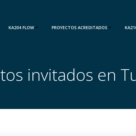
KA204 FLOW
PROYECTOS ACREDITADOS
KA21
tos invitados en T