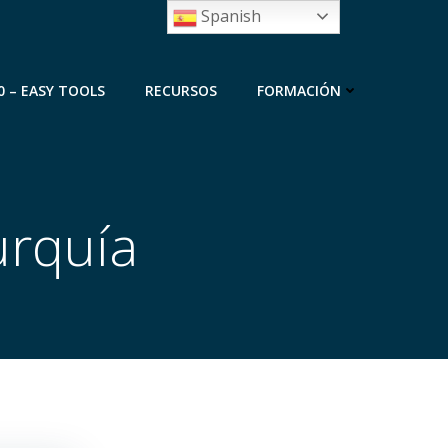
Spanish
0 – EASY TOOLS
RECURSOS
FORMACIÓN
urquía