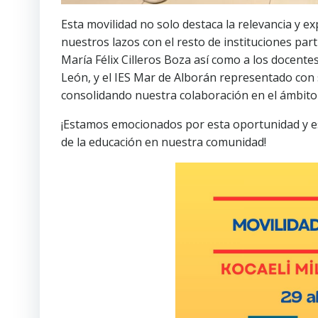
Esta movilidad no solo destaca la relevancia y e
nuestros lazos con el resto de instituciones par
María Félix Cilleros Boza así como a los docent
León, y el IES Mar de Alborán representado c
consolidando nuestra colaboración en el ámbito
¡Estamos emocionados por esta oportunidad y e
de la educación en nuestra comunidad!