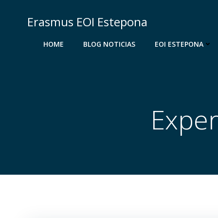
Saltar
al
Erasmus EOI Estepona
contenido
HOME
BLOG NOTICIAS
EOI ESTEPONA
Exper