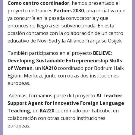
Como centro coordinador
, hemos presentado el
proyecto de francés
Parlons 2030
, una iniciativa que
ya concurría en la pasada convocatoria y que
entonces no llegó a ser subvencionada. En esta
ocasión contamos con la colaboración de un centro
educativo de
Novi Sad
y la
Alliance Française Osijek
.
También participamos en el proyecto
BELIEVE:
Developing Sustainable Entrepreneurship Skills
of Women
, un
KA210
coordinado por
Bodrum Halk
Eğitimi Merkezi
, junto con otras dos instituciones
europeas.
Además, formamos parte del proyecto
AI Teacher
Support Agent for Innovative Foreign Language
Teaching
, un
KA220
coordinado por
Fabcube
, en
colaboración con otras cuatro instituciones
europeas.