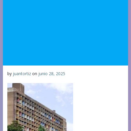
by
juantortiz
on
junio 28, 2025