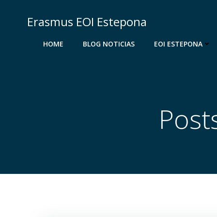
Saltar
al
Erasmus EOI Estepona
contenido
HOME
BLOG NOTICIAS
EOI ESTEPONA
Post