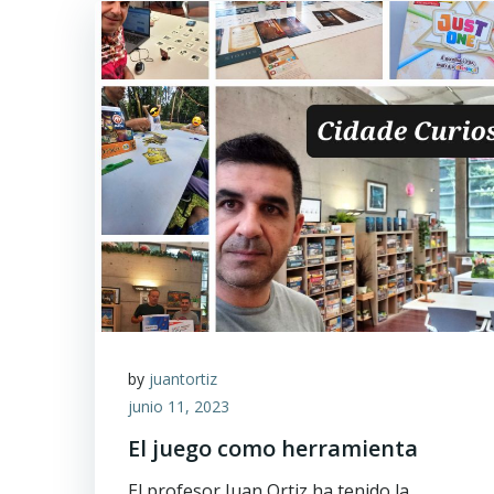
by
juantortiz
junio 11, 2023
El juego como herramienta
El profesor Juan Ortiz ha tenido la