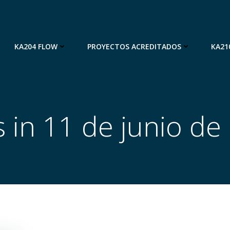
KA204 FLOW
PROYECTOS ACREDITADOS
KA21
s in 11 de junio de