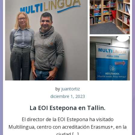
by
juantortiz
diciembre 1, 2023
La EOI Estepona en Tallin.
El director de la EOI Estepona ha visitado
Multilingua, centro con acreditación Erasmus+, en la
ciudad […]